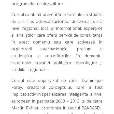
programelor de dezvoltare.
Cursul combină prezentările formale cu studiile
de caz, fiind adresat factorilor decizionali de la
nivel regional, local și internațional, experților
și analiștilor care oferă servicii de consultanță
în acest domeniu sau care activează în
organizații internaționale, precum și
studenților și cercetătorilor în domeniul
economiei inovației, politicilor tehnologice și
studiilor regionale.
Cursul este supervizat de către Dominique
Foray, creatorul conceptului, care a fost
implicat activ în specializarea inteligentă la nivel
european în perioada 2009 – 2013, și de către
Martin Eichler, economist în cadrul BAKBASEL,