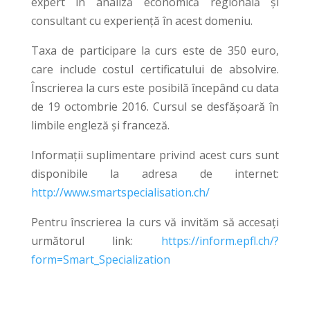
expert in analiză economică regională și
consultant cu experiență în acest domeniu.
Taxa de participare la curs este de 350 euro,
care include costul certificatului de absolvire.
Înscrierea la curs este posibilă începând cu data
de 19 octombrie 2016. Cursul se desfășoară în
limbile engleză și franceză.
Informații suplimentare privind acest curs sunt
disponibile la adresa de internet:
http://www.smartspecialisation.ch/
Pentru înscrierea la curs vă invităm să accesați
următorul link:
https://inform.epfl.ch/?
form=Smart_Specialization