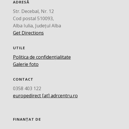
ADRESĂ
Str. Decebal, Nr. 12
Cod postal 510093,
Alba Iulia, Județul Alba
Get Directions
UTILE
Politica de confidențialitate
Galerie foto
CONTACT
0358 403 122
europedirect [at] adrcentru.ro
FINANȚAT DE