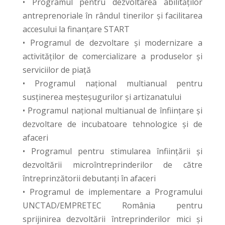
• Programul pentru dezvoltarea abilităţilor
antreprenoriale în rândul tinerilor şi facilitarea
accesului la finanţare START
• Programul de dezvoltare şi modernizare a
activităţilor de comercializare a produselor şi
serviciilor de piaţă
• Programul naţional multianual pentru
susţinerea meşteşugurilor şi artizanatului
• Programul naţional multianual de înfiinţare şi
dezvoltare de incubatoare tehnologice şi de
afaceri
• Programul pentru stimularea înfiinţării şi
dezvoltării microîntreprinderilor de către
întreprinzătorii debutanţi în afaceri
• Programul de implementare a Programului
UNCTAD/EMPRETEC România pentru
sprijinirea dezvoltării întreprinderilor mici şi