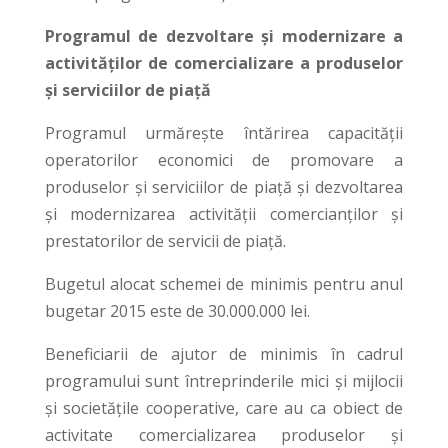
Programul de dezvoltare şi modernizare a
activităţilor de comercializare a produselor
şi serviciilor de piaţă
Programul urmăreşte întărirea capacităţii
operatorilor economici de promovare a
produselor şi serviciilor de piaţă și dezvoltarea
şi modernizarea activităţii comercianţilor şi
prestatorilor de servicii de piaţă.
Bugetul alocat schemei de minimis pentru anul
bugetar 2015 este de 30.000.000 lei.
Beneficiarii de ajutor de minimis în cadrul
programului sunt întreprinderile mici şi mijlocii
și societăţile cooperative, care au ca obiect de
activitate comercializarea produselor şi