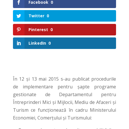
Facebook
0
Twitter
0
Pinterest
0
LinkedIn
0
În 12 și 13 mai 2015 s-au publicat procedurile
de implementare pentru șapte programe
gestionate de Departamentul pentru
Întreprinderi Mici și Mijlocii, Mediu de Afaceri și
Turism ce funcționează în cadru Ministerului
Economiei, Comerțului și Turismului: