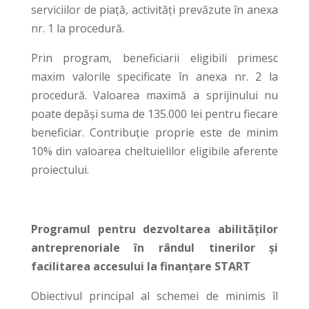
serviciilor de piaţă, activităţi prevăzute în anexa
nr. 1 la procedură.
Prin program, beneficiarii eligibili primesc
maxim valorile specificate în anexa nr. 2 la
procedură. Valoarea maximă a sprijinului nu
poate depăşi suma de 135.000 lei pentru fiecare
beneficiar. Contribuţie proprie este de minim
10% din valoarea cheltuielilor eligibile aferente
proiectului.
Programul pentru dezvoltarea abilităţilor
antreprenoriale în rândul tinerilor şi
facilitarea accesului la finanţare START
Obiectivul principal al schemei de minimis îl