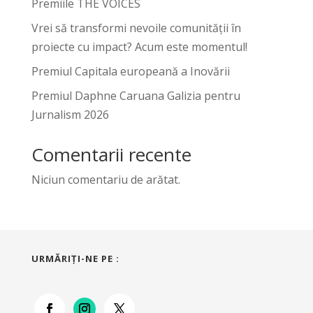
Premiile THE VOICES
Vrei să transformi nevoile comunității în
proiecte cu impact? Acum este momentul!
Premiul Capitala europeană a Inovării
Premiul Daphne Caruana Galizia pentru
Jurnalism 2026
Comentarii recente
Niciun comentariu de arătat.
URMĂRIŢI-NE PE :