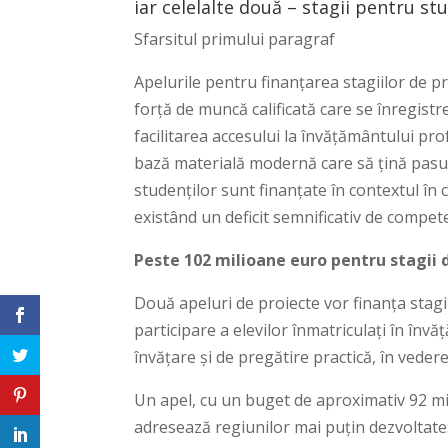
iar celelalte două – stagii pentru stu
Sfarsitul primului paragraf
Apelurile pentru finanțarea stagiilor de pr
forță de muncă calificată care se înregistre
facilitarea accesului la învățământului prof
bază materială modernă care să țină pasul 
studenților sunt finanțate în contextul în 
existând un deficit semnificativ de compete
Peste 102 milioane euro pentru stagii 
Două apeluri de proiecte vor finanța stagi
participare a elevilor înmatriculați în înv
învățare și de pregătire practică, în vederea
Un apel, cu un buget de aproximativ 92 mi
adresează regiunilor mai puțin dezvoltate