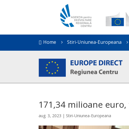
Home
Stiri-Uniunea-Europeana

5
171,34 milioane euro, 
aug. 3, 2023
|
Stiri-Uniunea-Europeana