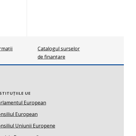
ormații
Catalogul surselor
de finanțare
STITUȚIILE UE
rlamentul European
nsiliul European
nsiliul Uniunii Europene