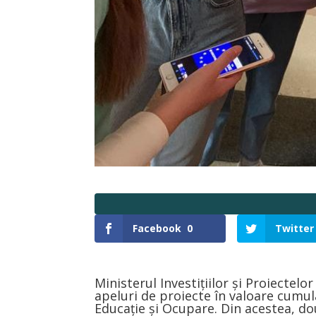
Facebook
0
Twitter
Ministerul Investițiilor și Proiectel
apeluri de proiecte în valoare cumul
Educație și Ocupare. Din acestea, dou