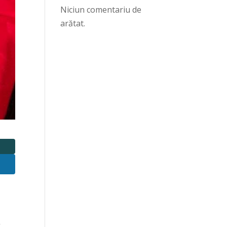
Niciun comentariu de
arătat.
,