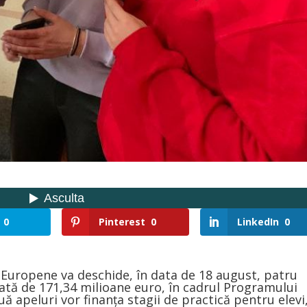
0
Pinterest
0
LinkedIn
0
or Europene va deschide, în data de 18 august, patru
ată de 171,34 milioane euro, în cadrul Programului
ă apeluri vor finanța stagii de practică pentru elevi