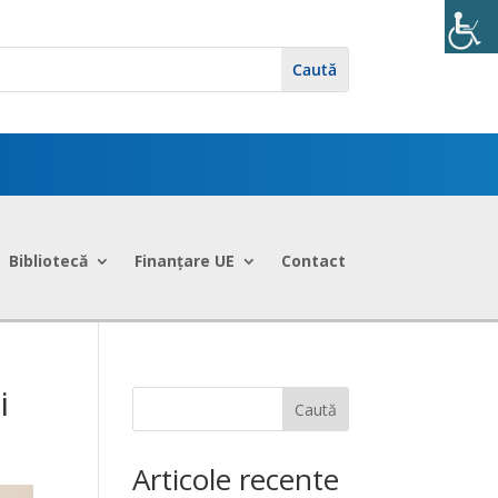
Bibliotecă
Finanțare UE
Contact
i
Caută
Articole recente