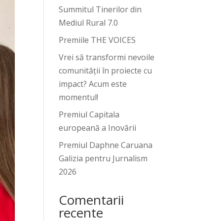
Summitul Tinerilor din
Mediul Rural 7.0
Premiile THE VOICES
Vrei să transformi nevoile
comunității în proiecte cu
impact? Acum este
momentul!
Premiul Capitala
europeană a Inovării
Premiul Daphne Caruana
Galizia pentru Jurnalism
2026
Comentarii
recente