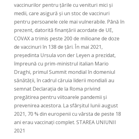
vaccinurilor pentru țările cu venituri mici și
medii, care asigură și un stoc de vaccinuri
pentru persoanele cele mai vulnerabile. Până în
prezent, datorită finanțării acordate de UE,
COVAX a trimis peste 200 de milioane de doze
de vaccinuri în 138 de țări. În mai 2021,
președinta Ursula von der Leyen a prezidat,
împreună cu prim-ministrul italian Mario
Draghi, primul Summit mondial în domeniul
sănătății, în cadrul căruia liderii mondiali au
semnat Declarația de la Roma privind
pregătirea pentru viitoarele pandemii și
prevenirea acestora. La sfârșitul lunii august
2021, 70 % din europenii cu vârsta de peste 18
ani erau vaccinați complet. STAREA UNIUNII
2021