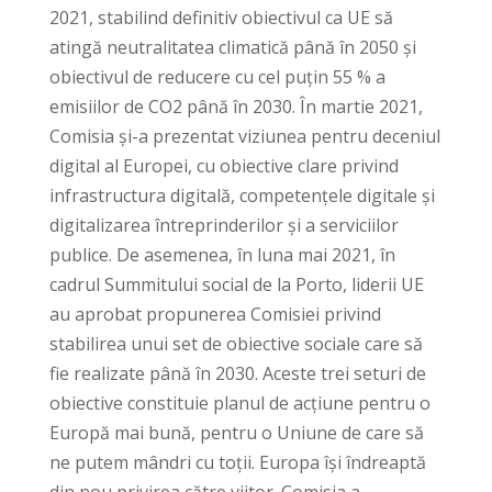
2021, stabilind definitiv obiectivul ca UE să
atingă neutralitatea climatică până în 2050 și
obiectivul de reducere cu cel puțin 55 % a
emisiilor de CO2 până în 2030. În martie 2021,
Comisia și-a prezentat viziunea pentru deceniul
digital al Europei, cu obiective clare privind
infrastructura digitală, competențele digitale și
digitalizarea întreprinderilor și a serviciilor
publice. De asemenea, în luna mai 2021, în
cadrul Summitului social de la Porto, liderii UE
au aprobat propunerea Comisiei privind
stabilirea unui set de obiective sociale care să
fie realizate până în 2030. Aceste trei seturi de
obiective constituie planul de acțiune pentru o
Europă mai bună, pentru o Uniune de care să
ne putem mândri cu toții. Europa își îndreaptă
din nou privirea către viitor. Comisia a