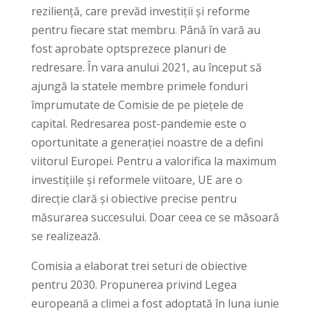
reziliență, care prevăd investiții și reforme
pentru fiecare stat membru. Până în vară au
fost aprobate optsprezece planuri de
redresare. În vara anului 2021, au început să
ajungă la statele membre primele fonduri
împrumutate de Comisie de pe piețele de
capital. Redresarea post-pandemie este o
oportunitate a generației noastre de a defini
viitorul Europei. Pentru a valorifica la maximum
investițiile și reformele viitoare, UE are o
direcție clară și obiective precise pentru
măsurarea succesului. Doar ceea ce se măsoară
se realizează.
Comisia a elaborat trei seturi de obiective
pentru 2030. Propunerea privind Legea
europeană a climei a fost adoptată în luna iunie