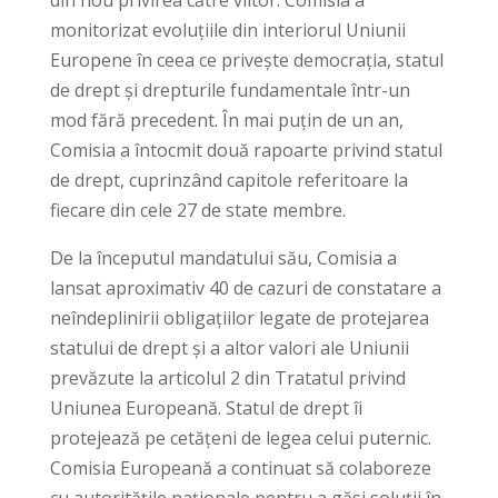
monitorizat evoluțiile din interiorul Uniunii
Europene în ceea ce privește democrația, statul
de drept și drepturile fundamentale într-un
mod fără precedent. În mai puțin de un an,
Comisia a întocmit două rapoarte privind statul
de drept, cuprinzând capitole referitoare la
fiecare din cele 27 de state membre.
De la începutul mandatului său, Comisia a
lansat aproximativ 40 de cazuri de constatare a
neîndeplinirii obligațiilor legate de protejarea
statului de drept și a altor valori ale Uniunii
prevăzute la articolul 2 din Tratatul privind
Uniunea Europeană. Statul de drept îi
protejează pe cetățeni de legea celui puternic.
Comisia Europeană a continuat să colaboreze
cu autoritățile naționale pentru a găsi soluții în