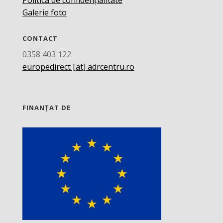
Galerie foto
CONTACT
0358 403 122
europedirect [at] adrcentru.ro
FINANȚAT DE