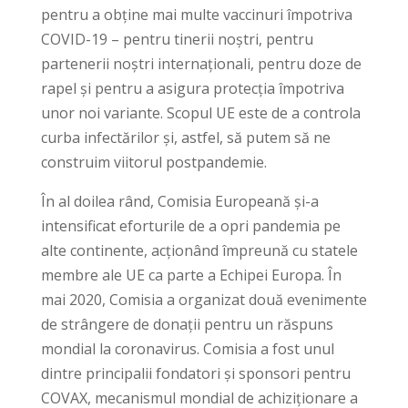
pentru a obține mai multe vaccinuri împotriva
COVID-19 – pentru tinerii noștri, pentru
partenerii noștri internaționali, pentru doze de
rapel și pentru a asigura protecția împotriva
unor noi variante. Scopul UE este de a controla
curba infectărilor și, astfel, să putem să ne
construim viitorul postpandemie.
În al doilea rând, Comisia Europeană și-a
intensificat eforturile de a opri pandemia pe
alte continente, acționând împreună cu statele
membre ale UE ca parte a Echipei Europa. În
mai 2020, Comisia a organizat două evenimente
de strângere de donații pentru un răspuns
mondial la coronavirus. Comisia a fost unul
dintre principalii fondatori și sponsori pentru
COVAX, mecanismul mondial de achiziționare a