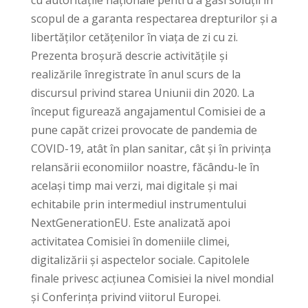
scopul de a garanta respectarea drepturilor și a
libertăților cetățenilor în viața de zi cu zi.
Prezenta broșură descrie activitățile și
realizările înregistrate în anul scurs de la
discursul privind starea Uniunii din 2020. La
început figurează angajamentul Comisiei de a
pune capăt crizei provocate de pandemia de
COVID-19, atât în plan sanitar, cât și în privința
relansării economiilor noastre, făcându-le în
același timp mai verzi, mai digitale și mai
echitabile prin intermediul instrumentului
NextGenerationEU. Este analizată apoi
activitatea Comisiei în domeniile climei,
digitalizării și aspectelor sociale. Capitolele
finale privesc acțiunea Comisiei la nivel mondial
și Conferința privind viitorul Europei.