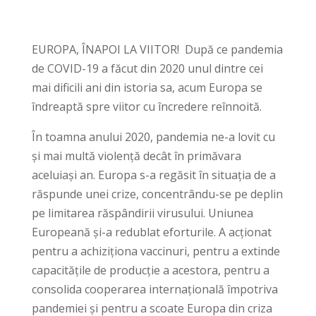
EUROPA, ÎNAPOI LA VIITOR! După ce pandemia
de COVID-19 a făcut din 2020 unul dintre cei
mai dificili ani din istoria sa, acum Europa se
îndreaptă spre viitor cu încredere reînnoită.
În toamna anului 2020, pandemia ne-a lovit cu
și mai multă violență decât în primăvara
aceluiași an. Europa s-a regăsit în situația de a
răspunde unei crize, concentrându-se pe deplin
pe limitarea răspândirii virusului. Uniunea
Europeană și-a redublat eforturile. A acționat
pentru a achiziționa vaccinuri, pentru a extinde
capacitățile de producție a acestora, pentru a
consolida cooperarea internațională împotriva
pandemiei și pentru a scoate Europa din criza