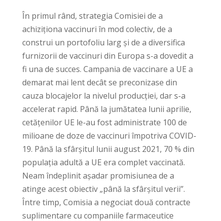
În primul rând, strategia Comisiei de a
achiziționa vaccinuri în mod colectiv, de a
construi un portofoliu larg și de a diversifica
furnizorii de vaccinuri din Europa s-a dovedit a
fi una de succes. Campania de vaccinare a UE a
demarat mai lent decât se preconizase din
cauza blocajelor la nivelul producției, dar s-a
accelerat rapid. Până la jumătatea lunii aprilie,
cetățenilor UE le-au fost administrate 100 de
milioane de doze de vaccinuri împotriva COVID-
19. Până la sfârșitul lunii august 2021, 70 % din
populația adultă a UE era complet vaccinată.
Neam îndeplinit așadar promisiunea de a
atinge acest obiectiv „până la sfârșitul verii”.
Între timp, Comisia a negociat două contracte
suplimentare cu companiile farmaceutice