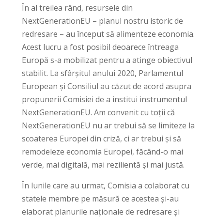
În al treilea rând, resursele din
NextGenerationEU – planul nostru istoric de
redresare – au început să alimenteze economia.
Acest lucru a fost posibil deoarece întreaga
Europă s-a mobilizat pentru a atinge obiectivul
stabilit. La sfârșitul anului 2020, Parlamentul
European și Consiliul au căzut de acord asupra
propunerii Comisiei de a institui instrumentul
NextGenerationEU. Am convenit cu toții că
NextGenerationEU nu ar trebui să se limiteze la
scoaterea Europei din criză, ci ar trebui și să
remodeleze economia Europei, făcând-o mai
verde, mai digitală, mai rezilientă și mai justă.
În lunile care au urmat, Comisia a colaborat cu
statele membre pe măsură ce acestea și-au
elaborat planurile naționale de redresare și