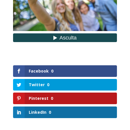
Facebook
0
Twitter
0
Pinterest
0
LinkedIn
0