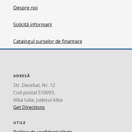
Despre noi
Solicită informații
Catalogul surselor de finanțare
ADRESĂ
Str. Decebal, Nr. 12
Cod postal 510093,
Alba Iulia, Județul Alba
Get Directions
UTILE
Politica de confidențialitate