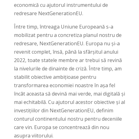
economică cu ajutorul instrumentului de
redresare NextGenerationEU.
Între timp, întreaga Uniune Europeană s-a
mobilizat pentru a concretiza planul nostru de
redresare, NextGenerationEU. Europa nu și-a
revenit complet, însă, până la sfârșitul anului
2022, toate statele membre ar trebui să revină
la nivelurile de dinainte de criză. Între timp, am
stabilit obiective ambițioase pentru
transformarea economiei noastre în așa fel
încât aceasta să devină mai verde, mai digitală și
mai echitabilă. Cu ajutorul acestor obiective și al
investițiilor din NextGenerationEU, definim
conturul continentului nostru pentru deceniile
care vin. Europa se concentrează din nou
asupra viitorului.