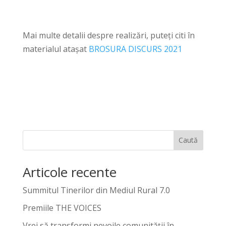
Mai multe detalii despre realizări, puteți citi în
materialul atașat
BROSURA DISCURS 2021
Caută
Articole recente
Summitul Tinerilor din Mediul Rural 7.0
Premiile THE VOICES
Vrei să transformi nevoile comunității în